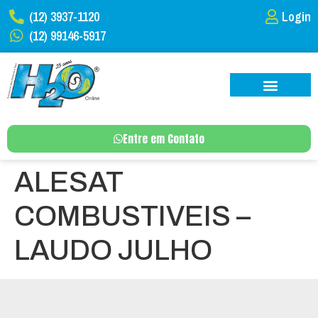
(12) 3937-1120
Login
(12) 99146-5917
Entre em Contato
ALESAT
COMBUSTIVEIS –
LAUDO JULHO