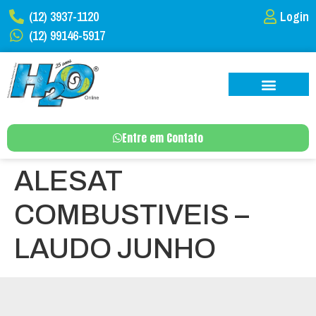
(12) 3937-1120
Login
(12) 99146-5917
Entre em Contato
ALESAT
COMBUSTIVEIS –
LAUDO JUNHO