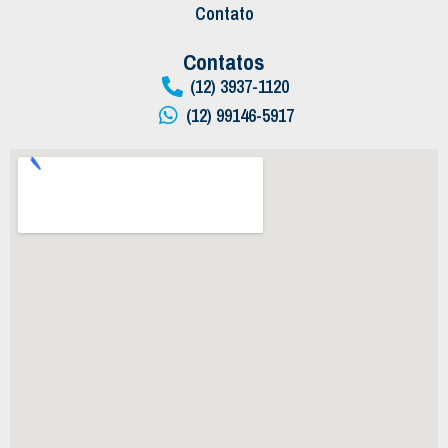
Contato
Contatos
(12) 3937-1120
(12) 99146-5917