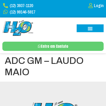
(12) 3937-1120
Login
(12) 99146-5917
Entre em Contato
ADC GM – LAUDO
MAIO