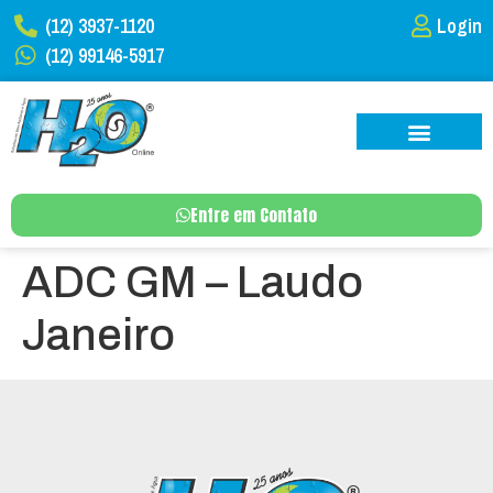
(12) 3937-1120
Login
(12) 99146-5917
Entre em Contato
ADC GM – Laudo
Janeiro