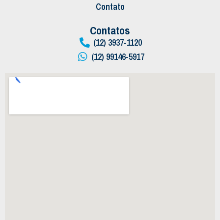
Contato
Contatos
(12) 3937-1120
(12) 99146-5917