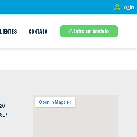
Login
LIENTES
CONTATO
Entre em Contato
120
5917