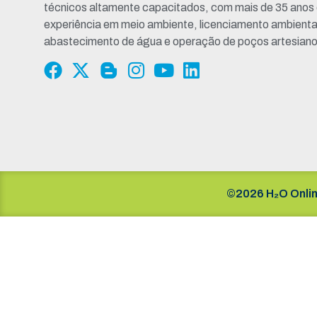
técnicos altamente capacitados, com mais de 35 anos
experiência em meio ambiente, licenciamento ambienta
abastecimento de água e operação de poços artesiano
©2026 H₂O Onlin