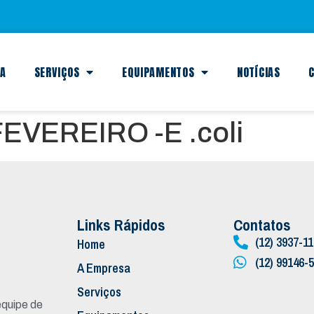
SA
SERVIÇOS
EQUIPAMENTOS
NOTÍCIAS
C
EVEREIRO -E .coli
Links Rápidos
Contatos
(12) 3937-1
Home
(12) 99146-
A Empresa
Serviços
quipe de