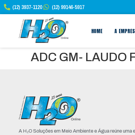
(12) 3937-1120
(12) 99146-5917
HOME
A EMPRE
ADC GM- LAUDO F
A H₂O Soluções em Meio Ambiente e Água reúne uma e