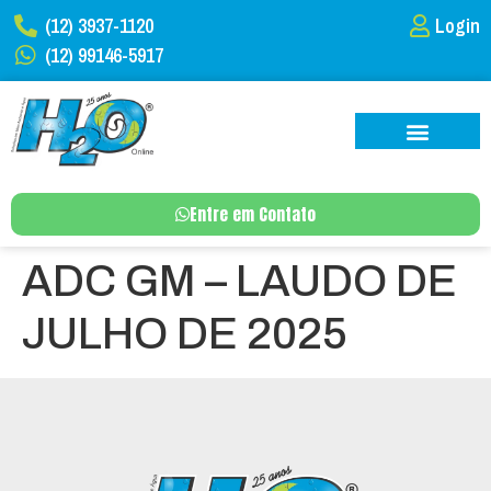
(12) 3937-1120
Login
(12) 99146-5917
Entre em Contato
ADC GM – LAUDO DE
JULHO DE 2025