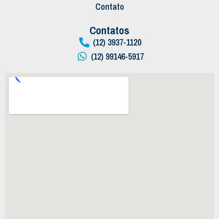
Contato
Contatos
(12) 3937-1120
(12) 99146-5917