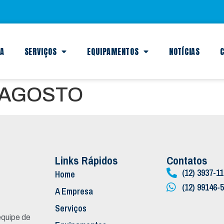
SA
SERVIÇOS
EQUIPAMENTOS
NOTÍCIAS
C
 AGOSTO
Links Rápidos
Contatos
(12) 3937-1
Home
(12) 99146-
A Empresa
Serviços
quipe de