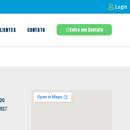
Login
LIENTES
CONTATO
Entre em Contato
120
5917