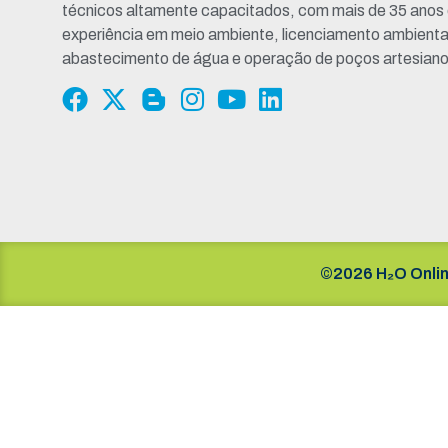
técnicos altamente capacitados, com mais de 35 anos
experiência em meio ambiente, licenciamento ambienta
abastecimento de água e operação de poços artesiano
©2026 H₂O Onlin