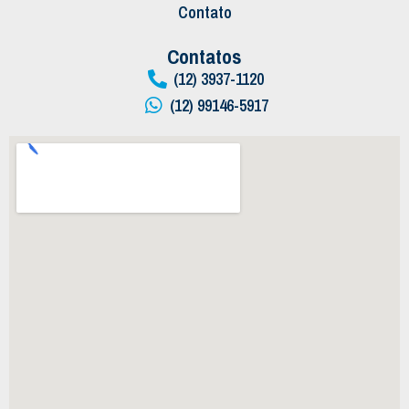
Contato
Contatos
(12) 3937-1120
(12) 99146-5917